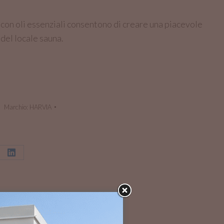
con oli essenziali consentono di creare una piacevole
 del locale sauna.
Marchio:
HARVIA
ividi
Condividi
su
erest
LinkedIn