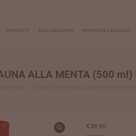
PRODOTTI
REALIZZAZIONI
RICHIESTA CATALOGO
AUNA ALLA MENTA (500 ml) 
MATERAPIA
KIT ESSENZE PER SAUNA ALLA MENTA (500 ml) E BETU
€
29,90