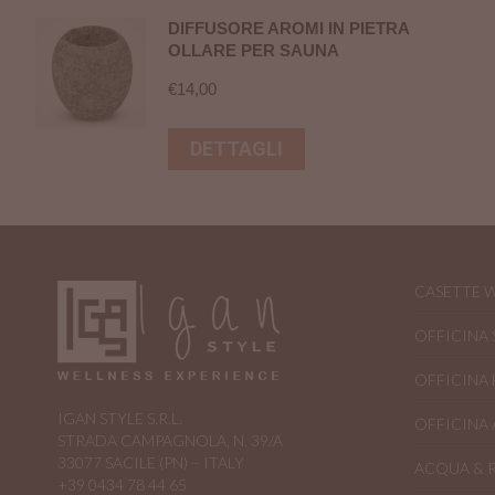
DIFFUSORE AROMI IN PIETRA
OLLARE PER SAUNA
€
14,00
DETTAGLI
CASETTE 
OFFICINA
OFFICINA
IGAN STYLE S.R.L.
OFFICINA 
STRADA CAMPAGNOLA, N. 39/A
33077 SACILE (PN) – ITALY
ACQUA & 
+39 0434 78 44 65