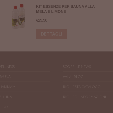
KIT ESSENZE PER SAUNA ALLA
MELA E LIMONE
€
29,90
DETTAGLI
WELLNESS
SCOPRI LE NEWS
 SAUNA
VAI AL BLOG
 HAMMAM
RICHIESTA CATALOGO
ALL INN
RICHIEDI INFORMAZIONI
RELAX