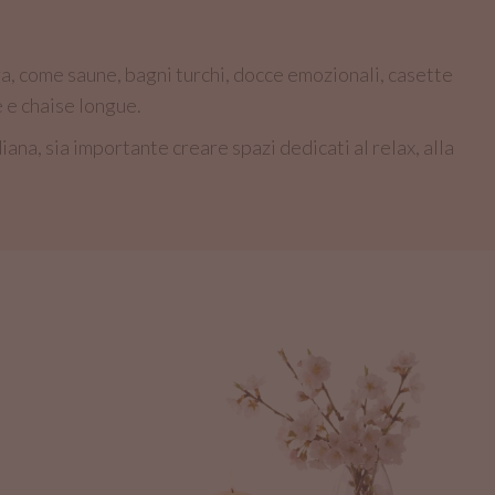
a, come saune, bagni turchi, docce emozionali, casette
e e chaise longue.
iana, sia importante creare spazi dedicati al relax, alla