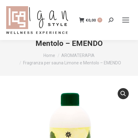
€
0,00
Cerca:
0
Fragranza per sauna Limone e
Mentolo – EMENDO
Tu sei qui:
Home
AROMATERAPIA
Fragranza per sauna Limone e Mentolo – EMENDO