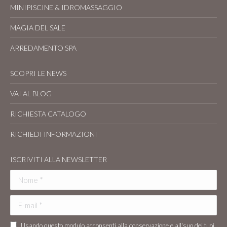
MINIPISCINE & IDROMASSAGGIO
MAGIA DEL SALE
ARREDAMENTO SPA
SCOPRI LE NEWS
VAI AL BLOG
RICHIESTA CATALOGO
RICHIEDI INFORMAZIONI
ISCRIVITI ALLA NEWSLETTER
Nome *
E-mail *
Usando questo modulo acconsenti alla conservazione e all'suo dei tuoi