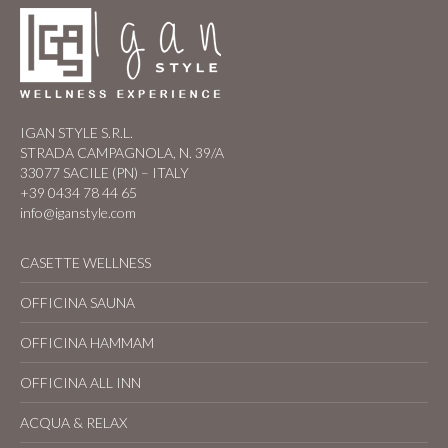
IGAN STYLE S.R.L.
STRADA CAMPAGNOLA, N. 39/A
33077 SACILE (PN) – ITALY
+39 0434 78 44 65
info@iganstyle.com
CASETTE WELLNESS
OFFICINA SAUNA
OFFICINA HAMMAM
OFFICINA ALL INN
ACQUA & RELAX