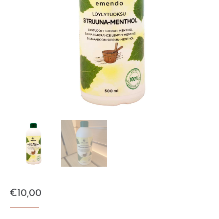
€
10,00