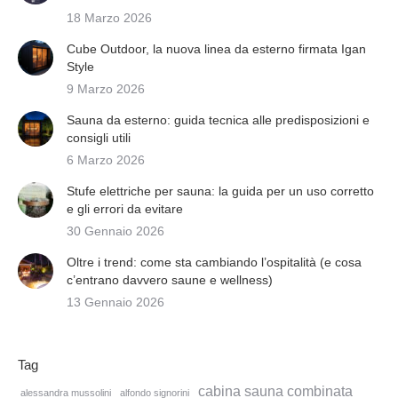
18 Marzo 2026
Cube Outdoor, la nuova linea da esterno firmata Igan
Style
9 Marzo 2026
Sauna da esterno: guida tecnica alle predisposizioni e
consigli utili
6 Marzo 2026
Stufe elettriche per sauna: la guida per un uso corretto
e gli errori da evitare
30 Gennaio 2026
Oltre i trend: come sta cambiando l’ospitalità (e cosa
c’entrano davvero saune e wellness)
13 Gennaio 2026
Tag
cabina sauna combinata
alessandra mussolini
alfondo signorini