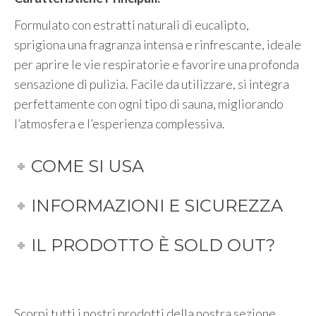
Formulato con estratti naturali di eucalipto,
sprigiona una fragranza intensa e rinfrescante, ideale
per aprire le vie respiratorie e favorire una profonda
sensazione di pulizia. Facile da utilizzare, si integra
perfettamente con ogni tipo di sauna, migliorando
l’atmosfera e l’esperienza complessiva.
COME SI USA
INFORMAZIONI E SICUREZZA
IL PRODOTTO È SOLD OUT?
Scorpi tutti i nostri prodotti della nostra sezione