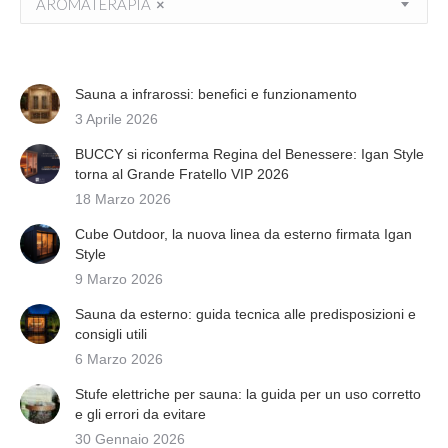
AROMATERAPIA
×
scelte
nella
pagina
del
Sauna a infrarossi: benefici e funzionamento
prodotto
3 Aprile 2026
BUCCY si riconferma Regina del Benessere: Igan Style
torna al Grande Fratello VIP 2026
18 Marzo 2026
Cube Outdoor, la nuova linea da esterno firmata Igan
Style
9 Marzo 2026
Sauna da esterno: guida tecnica alle predisposizioni e
consigli utili
6 Marzo 2026
Stufe elettriche per sauna: la guida per un uso corretto
e gli errori da evitare
30 Gennaio 2026