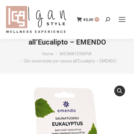
€
0,00
Cerca:
0
Olio essenziale per sauna
all’Eucalipto – EMENDO
Tu sei qui:
Home
AROMATERAPIA
Olio essenziale per sauna all’Eucalipto – EMENDO