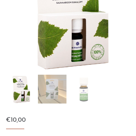
€
10,00