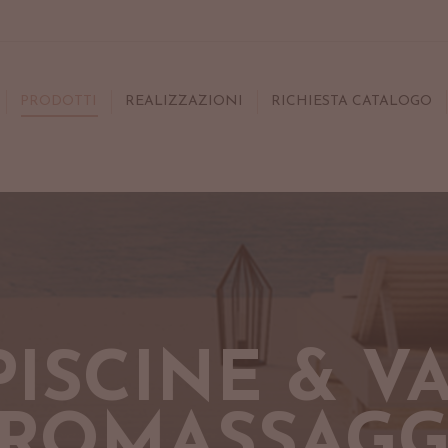
PRODOTTI
REALIZZAZIONI
RICHIESTA CATALOGO
PISCINE & V
DROMASSAGG