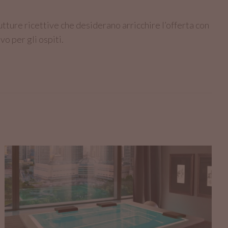
utture ricettive che desiderano arricchire l’offerta con
vo per gli ospiti.