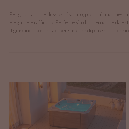
Per gli amanti del lusso smisurato, proponiamo questa 
elegante e raffinato. Perfette sia da interno che da est
il giardino! Contattaci per saperne di più e per scoprire
MINIPISCINA