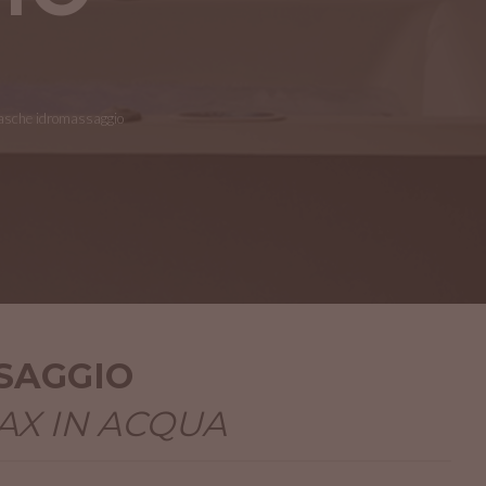
vasche idromassaggio
SAGGIO
AX IN ACQUA