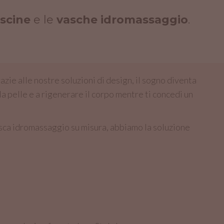
scine
e le
vasche idromassaggio
.
azie alle nostre soluzioni di design, il sogno diventa
la pelle e a rigenerare il corpo mentre ti concedi un
vasca idromassaggio su misura, abbiamo la soluzione