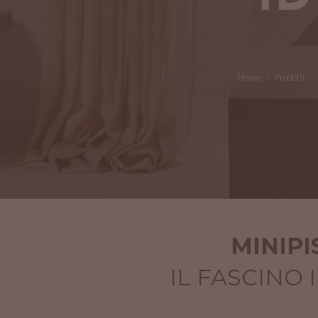
Home
Prodotti
MINIPI
IL FASCINO