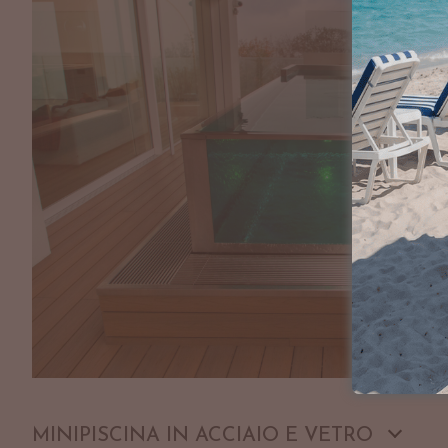
MINIPISCINA IN ACCIAIO E VETRO