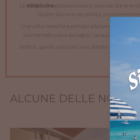
Le
minipiscine
possono essere considerate le evolu
Grazie alla loro versatilità, possono essere
Una volta riempite e portate alla temperatura desid
una normale vasca da bagno, l’acqua non viene sca
Inoltre, queste soluzioni sono dotate di diversi sis
ALCUNE DELLE NOSTRE