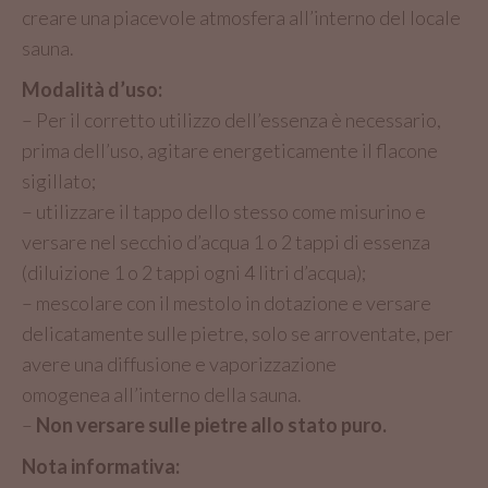
creare una piacevole atmosfera all’interno del locale
sauna.
Modalità d’uso:
– Per il corretto utilizzo dell’essenza è necessario,
prima dell’uso, agitare energeticamente il flacone
sigillato;
– utilizzare il tappo dello stesso come misurino e
versare nel secchio d’acqua 1 o 2 tappi di essenza
(diluizione 1 o 2 tappi ogni 4 litri d’acqua);
– mescolare con il mestolo in dotazione e versare
delicatamente sulle pietre, solo se arroventate, per
avere una diffusione e vaporizzazione
omogenea all’interno della sauna.
–
Non versare sulle pietre allo stato puro.
Nota informativa: