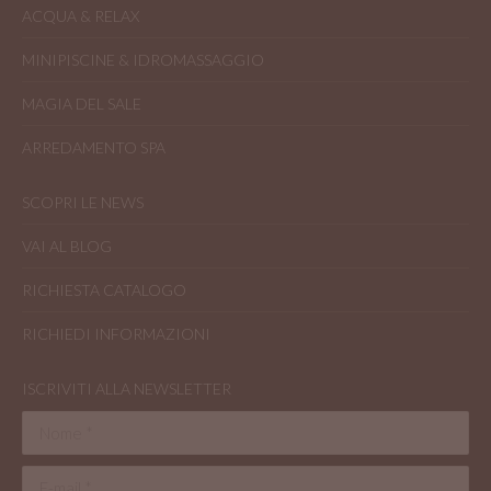
ACQUA & RELAX
MINIPISCINE & IDROMASSAGGIO
MAGIA DEL SALE
ARREDAMENTO SPA
SCOPRI LE NEWS
VAI AL BLOG
RICHIESTA CATALOGO
RICHIEDI INFORMAZIONI
ISCRIVITI ALLA NEWSLETTER
Nome *
E-mail *