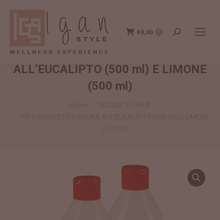
€
0,00
Cerca:
0
KIT ESSENZE PER SAUNA
ALL’EUCALIPTO (500 ml) E LIMONE
(500 ml)
Tu sei qui:
Home
AROMATERAPIA
KIT ESSENZE PER SAUNA ALL’EUCALIPTO (500 ml) E LIMONE
(500 ml)