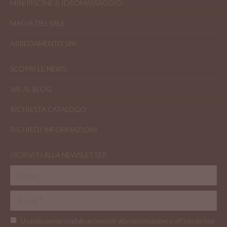
MINIPISCINE & IDROMASSAGGIO
MAGIA DEL SALE
ARREDAMENTO SPA
SCOPRI LE NEWS
VAI AL BLOG
RICHIESTA CATALOGO
RICHIEDI INFORMAZIONI
ISCRIVITI ALLA NEWSLETTER
Nome *
E-mail *
Usando questo modulo acconsenti alla conservazione e all'suo dei tuoi