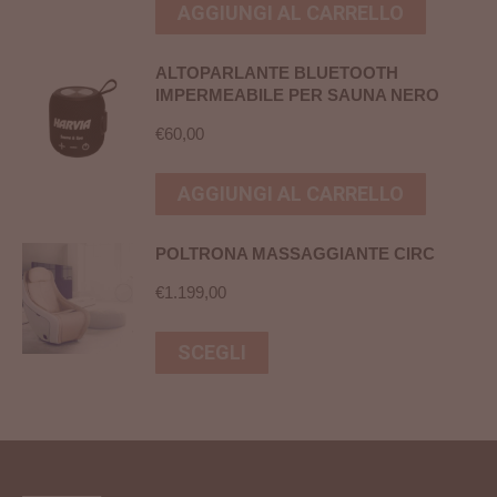
AGGIUNGI AL CARRELLO
ALTOPARLANTE BLUETOOTH
IMPERMEABILE PER SAUNA NERO
€
60,00
AGGIUNGI AL CARRELLO
POLTRONA MASSAGGIANTE CIRC
€
1.199,00
Questo
SCEGLI
prodotto
ha
più
varianti.