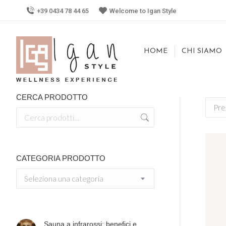
+39 0434 78 44 65
Welcome to Igan Style
HOME
CHI SIAMO
CERCA PRODOTTO
CATEGORIA PRODOTTO
Seleziona una categoria
Sauna a infrarossi: benefici e