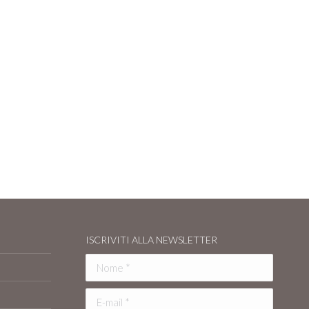
ISCRIVITI ALLA NEWSLETTER
Nome *
E-mail *