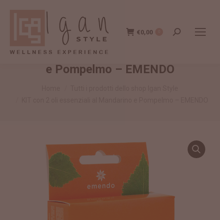
€
0,00
Cerca:
0
KIT con 2 oli essenziali al Mandarino
e Pompelmo – EMENDO
Tu sei qui:
Home
Tutti i prodotti dello shop Igan Style
KIT con 2 oli essenziali al Mandarino e Pompelmo – EMENDO