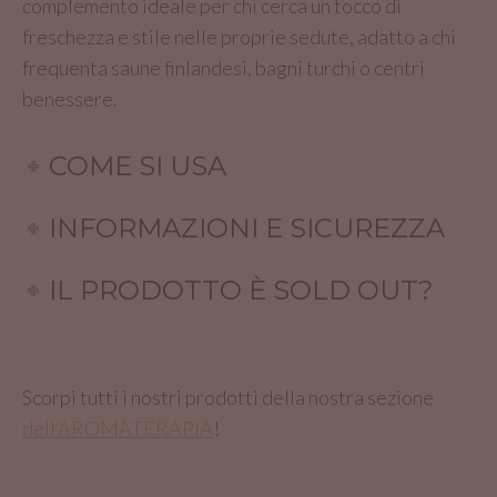
complemento ideale per chi cerca un tocco di
freschezza e stile nelle proprie sedute, adatto a chi
frequenta saune finlandesi, bagni turchi o centri
benessere.
COME SI USA
INFORMAZIONI E SICUREZZA
IL PRODOTTO È SOLD OUT?
Scorpi tutti i nostri prodotti della nostra sezione
dell’AROMATERAPIA
!