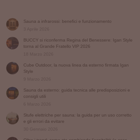
Sauna a infrarossi: benefici e funzionamento
3 Aprile 2026
BUCCY si riconferma Regina del Benessere: Igan Style
torna al Grande Fratello VIP 2026
18 Marzo 2026
Cube Outdoor, la nuova linea da esterno firmata Igan
Style
9 Marzo 2026
Sauna da esterno: guida tecnica alle predisposizioni e
consigli utili
6 Marzo 2026
Stufe elettriche per sauna: la guida per un uso corretto
e gli errori da evitare
30 Gennaio 2026
Oltre i trend: come sta cambiando l’ospitalità (e cosa