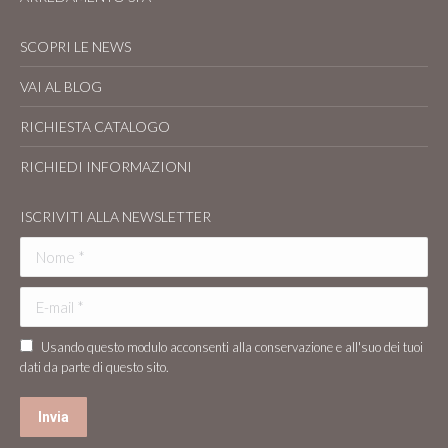
SCOPRI LE NEWS
VAI AL BLOG
RICHIESTA CATALOGO
RICHIEDI INFORMAZIONI
ISCRIVITI ALLA NEWSLETTER
Nome *
E-mail *
Usando questo modulo acconsenti alla conservazione e all'suo dei tuoi
dati da parte di questo sito.
Invia