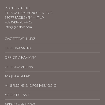
IGAN STYLE S.R.L.
STRADA CAMPAGNOLA, N. 39/A
33077 SACILE (PN) – ITALY
+39 0434 78 44 65
info@iganstyle.com
CASETTE WELLNESS
OFFICINA SAUNA
OFFICINA HAMMAM
OFFICINA ALL INN
ACQUA & RELAX
MINIPISCINE & IDROMASSAGGIO
MAGIA DEL SALE
ARREDAMENTO SPA